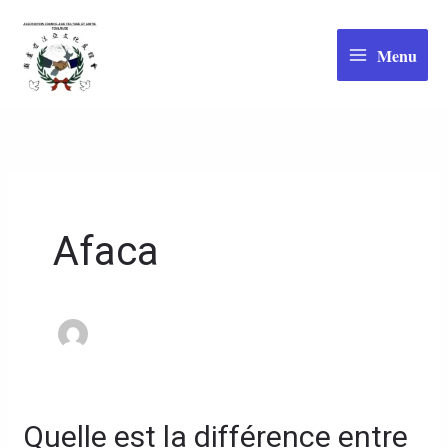
Aller
au
Menu
contenu
Afaca
Quelle est la différence entre
Quelle