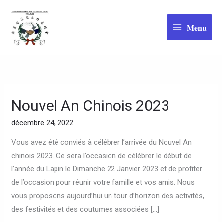
Aller
au
Menu
contenu
Nouvel An Chinois 2023
Nouvel
An
décembre 24, 2022
Chinois
2023
Vous avez été conviés à célébrer l’arrivée du Nouvel An
chinois 2023. Ce sera l’occasion de célébrer le début de
l’année du Lapin le Dimanche 22 Janvier 2023 et de profiter
de l’occasion pour réunir votre famille et vos amis. Nous
vous proposons aujourd’hui un tour d’horizon des activités,
des festivités et des coutumes associées […]