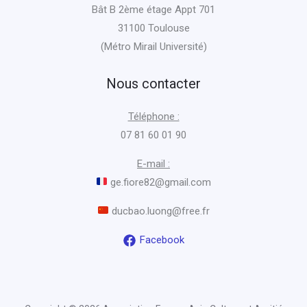
Bât B 2ème étage Appt 701
31100 Toulouse
(Métro Mirail Université)
Nous contacter
Téléphone :
07 81 60 01 90
E-mail :
ge.fiore82@gmail.com
ducbao.luong@free.fr
Facebook