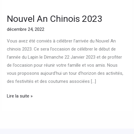
Nouvel An Chinois 2023
Nouvel
An
décembre 24, 2022
Chinois
2023
Vous avez été conviés à célébrer l’arrivée du Nouvel An
chinois 2023. Ce sera l’occasion de célébrer le début de
l’année du Lapin le Dimanche 22 Janvier 2023 et de profiter
de l’occasion pour réunir votre famille et vos amis. Nous
vous proposons aujourd’hui un tour d’horizon des activités,
des festivités et des coutumes associées […]
Lire la suite »