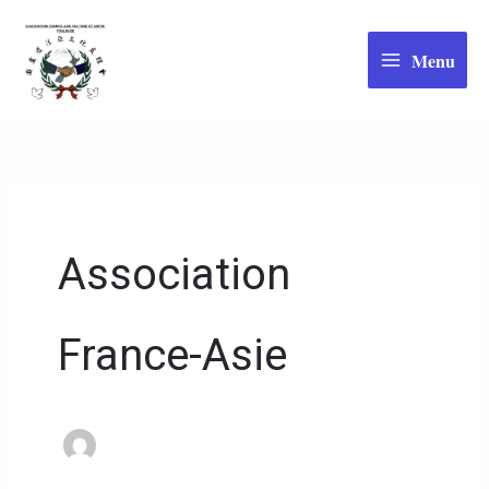
Aller
au
Menu
contenu
Association
France-Asie